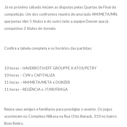
Já no próximo sábado iniciam as disputas pelas Quartas de Final da
competição. Um dos confrontos reunirá de uma lado AM/META/MN,
que juntas têm 5 títulos e do outro lado a equipe Dunzer que já
conquistou 3 títulos do torneio.
Confira a tabela completa e os horários das partidas:
10 horas – HAVERROTH/EFF GROUPPE X ATOS/PETRY
10 horas – CVN x CAPITALIZA
11 horas – AM/META/META x DUNZER
11 horas – REGÊNCIA x JT/KR/FRAGA
Reúna seus amigos e familiares para prestigiar o evento. Os jogos
acontecem no Complexo Nilkasa na Rua Otto Benack, 310 no bairro
Bom Retiro.