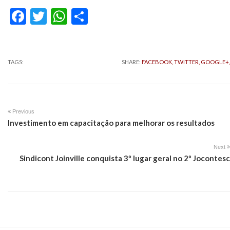
Facebook
Twitter
WhatsApp
Share
TAGS:
SHARE:
FACEBOOK,
TWITTER,
GOOGLE+,
Previous
Investimento em capacitação para melhorar os resultados
Next
Sindicont Joinville conquista 3º lugar geral no 2º Jocontesc