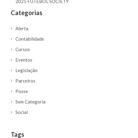
2025 FUTEBOL SOCIETY
Categorias
Alerta
Contabilidade
Cursos
Eventos
Legislação
Parceiros
Posse
Sem Categoria
Social
Tags