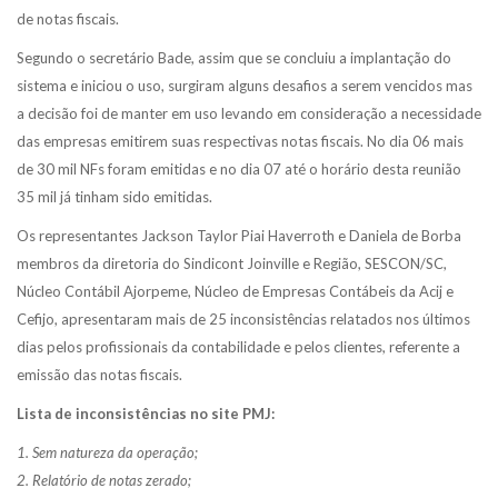
de notas fiscais.
Segundo o secretário Bade, assim que se concluiu a implantação do
sistema e iniciou o uso, surgiram alguns desafios a serem vencidos mas
a decisão foi de manter em uso levando em consideração a necessidade
das empresas emitirem suas respectivas notas fiscais. No dia 06 mais
de 30 mil NFs foram emitidas e no dia 07 até o horário desta reunião
35 mil já tinham sido emitidas.
Os representantes Jackson Taylor Piai Haverroth e Daniela de Borba
membros da diretoria do Sindicont Joinville e Região, SESCON/SC,
Núcleo Contábil Ajorpeme, Núcleo de Empresas Contábeis da Acij e
Cefijo, apresentaram mais de 25 inconsistências relatados nos últimos
dias pelos profissionais da contabilidade e pelos clientes, referente a
emissão das notas fiscais.
Lista de inconsistências no site PMJ:
1. Sem natureza da operação;
2. Relatório de notas zerado;