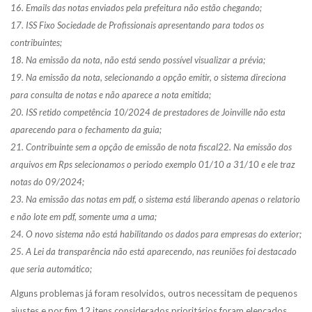
16. Emails das notas enviados pela prefeitura não estão chegando;
17. ISS Fixo Sociedade de Profissionais apresentando para todos os
contribuintes;
18. Na emissão da nota, não está sendo possível visualizar a prévia;
19. Na emissão da nota, selecionando a opção emitir, o sistema direciona
para consulta de notas e não aparece a nota emitida;
20. ISS retido competência 10/2024 de prestadores de Joinville não esta
aparecendo para o fechamento da guia;
21. Contribuinte sem a opção de emissão de nota fiscal22. Na emissão dos
arquivos em Rps selecionamos o periodo exemplo 01/10 a 31/10 e ele traz
notas do 09/2024;
23. Na emissão das notas em pdf, o sistema está liberando apenas o relatorio
e não lote em pdf, somente uma a uma;
24. O novo sistema não está habilitando os dados para empresas do exterior;
25. A Lei da transparência não está aparecendo, nas reuniões foi destacado
que seria automático;
Alguns problemas já foram resolvidos, outros necessitam de pequenos
ajustes e por fim 12 itens considerados prioritários foram elencados