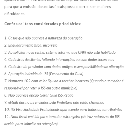
para que a emissão das notas fiscais possa ocorrer sem maiores
dificuldades.
Confira os itens considerados prioritários:
1. Casos que não aparece a natureza da operação
2. Enquadramento fiscal incorreto
3. Ao solicitar nova senha, sistema informa que CNPJ não está habiltado
4. Cadastros de clientes faltando informações ou com dados incorretos
5. Cadastro do prestador com dados antigos e sem possibilidade de alteração
6. Apuração indevida do ISS (Fechamento da Guia)
7. Natureza 102 com valor líquido a receber incorreto (Quando o tomador é
responsável por reter o ISS em outro município)
8. Não aparece opção Gerar Guia ISS Retido
9. eMails das notas enviados pela Prefeitura não estão chegando
10. ISS Fixo Sociedade Profissionais aparecendo para todos os contribuintes
11. Nota fiscal emitida para tomador estrangeiro (só traz naturezas do ISS
devido para Joinville ou retenções)