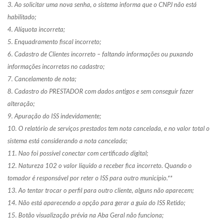
3. Ao solicitar uma nova senha, o sistema informa que o CNPJ não está
habilitado;
4. Alíquota incorreta;
5. Enquadramento fiscal incorreto;
6. Cadastro de Clientes incorreto – faltando informações ou puxando
informações incorretas no cadastro;
7. Cancelamento de nota;
8. Cadastro do PRESTADOR com dados antigos e sem conseguir fazer
alteração;
9. Apuração do ISS indevidamente;
10. O relatório de serviços prestados tem nota cancelada, e no valor total o
sistema está considerando a nota cancelada;
11. Nao foi possível conectar com certificado digital;
12. Natureza 102 o valor líquido a receber fica incorreto. Quando o
tomador é responsável por reter o ISS para outro município.**
13. Ao tentar trocar o perfil para outro cliente, alguns não aparecem;
14. Não está aparecendo a opção para gerar a guia do ISS Retido;
15. Botão visualização prévia na Aba Geral não funciona;