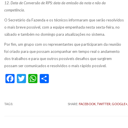
12. Data de Conversão de RPS: data da emissão da nota e não da
competência.
O Secretário da Fazenda e os técnicos informaram que serão resolvidos
o mais breve possível, com a equipe empenhada nesta sexta-feira, no
sábado e também no domingo para atualizações no sistema.
Por fim, um grupo com os representantes que participaram da reunião
foi criado para que possam acompanhar em tempo real o andamento
dos trabalhos e para que outros possíveis desafios que surgirem
possam ser comunicados e resolvidos o mais rápido possível.
Facebook
Twitter
WhatsApp
Share
TAGS:
SHARE:
FACEBOOK,
TWITTER,
GOOGLE+,