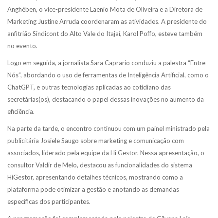
Anghében, o vice-presidente Laenio Mota de Oliveira e a Diretora de
Marketing Justine Arruda coordenaram as atividades. A presidente do
anfitrião Sindicont do Alto Vale do Itajaí, Karol Poffo, esteve também
no evento.
Logo em seguida, a jornalista Sara Caprario conduziu a palestra “Entre
Nós”, abordando o uso de ferramentas de Inteligência Artificial, como o
ChatGPT, e outras tecnologias aplicadas ao cotidiano das
secretárias(os), destacando o papel dessas inovações no aumento da
eficiência.
Na parte da tarde, o encontro continuou com um painel ministrado pela
publicitária Josiele Saugo sobre marketing e comunicação com
associados, liderado pela equipe da Hi Gestor. Nessa apresentação, o
consultor Valdir de Melo, destacou as funcionalidades do sistema
HiGestor, apresentando detalhes técnicos, mostrando como a
plataforma pode otimizar a gestão e anotando as demandas
específicas dos participantes.