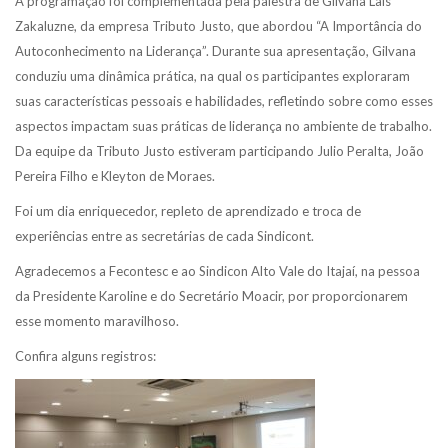
A programação foi complementada pela palestra de Gilvana Laís
Zakaluzne, da empresa Tributo Justo, que abordou “A Importância do
Autoconhecimento na Liderança”. Durante sua apresentação, Gilvana
conduziu uma dinâmica prática, na qual os participantes exploraram
suas características pessoais e habilidades, refletindo sobre como esses
aspectos impactam suas práticas de liderança no ambiente de trabalho.
Da equipe da Tributo Justo estiveram participando Julio Peralta, João
Pereira Filho e Kleyton de Moraes.
Foi um dia enriquecedor, repleto de aprendizado e troca de
experiências entre as secretárias de cada Sindicont.
Agradecemos a Fecontesc e ao Sindicon Alto Vale do Itajaí, na pessoa
da Presidente Karoline e do Secretário Moacir, por proporcionarem
esse momento maravilhoso.
Confira alguns registros: