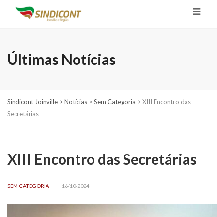
Últimas Notícias
Sindicont Joinville
>
Notícias
>
Sem Categoria
>
XIII Encontro das
Secretárias
XIII Encontro das Secretárias
SEM CATEGORIA
16/10/2024